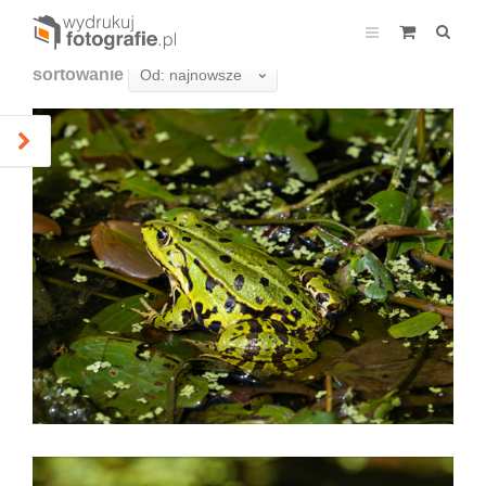
sortowanie