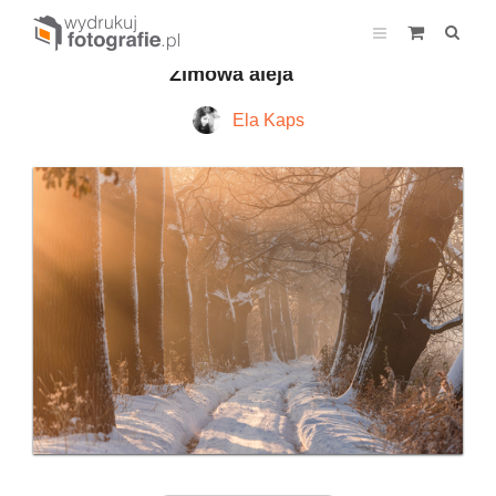
Zimowa aleja
Ela Kaps