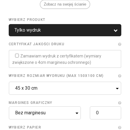
Zobacz na swojej ścianie
WYBIERZ PRODUKT
CERTYFIKAT JAKOŚCI DRUKU
Zamawiam wydruk z certyfikatem (wymiary
zwiększone o 4cm marginesu ochronnego)
WYBIERZ ROZMIAR WYDRUKU (MAX 150X100 CM)
MARGINES GRAFICZNY
WYBIERZ PAPIER