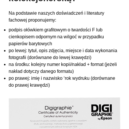
Na podstawie naszych doświadczeń i literatury
fachowej proponujemy:
podpis ołówkiem grafitowym o twardości F lub
cienkopisem odpornym na wilgoć w przypadku
papierów barytowych
po lewej: tytuł, opis zdjęcia, miejsce i data wykonania
fotografii (dorównane do lewej krawędzi)
na środku: kolejny numer kopii/nakład + format (jeżeli
nakład dotyczy danego formatu)
po prawej: imię i nazwisko ‘rok wydruku (dorównane
do prawej krawędzi)