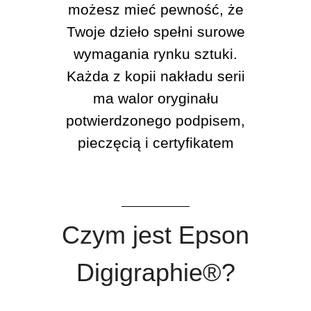
możesz mieć pewność, że
Twoje dzieło spełni surowe
wymagania rynku sztuki.
Każda z kopii nakładu serii
ma walor oryginału
potwierdzonego podpisem,
pieczęcią i certyfikatem
Czym jest Epson
Digigraphie®?