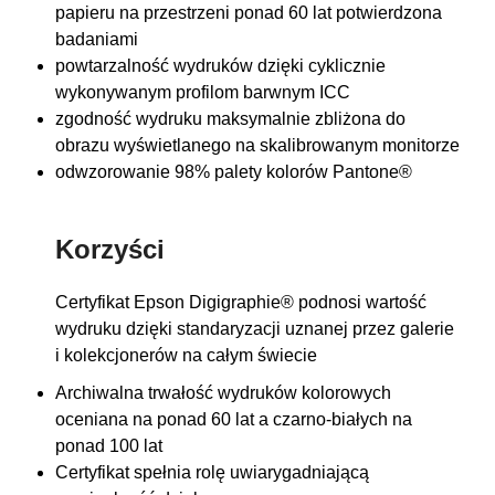
papieru na przestrzeni ponad 60 lat potwierdzona
badaniami
powtarzalność wydruków dzięki cyklicznie
wykonywanym profilom barwnym ICC
zgodność wydruku maksymalnie zbliżona do
obrazu wyświetlanego na skalibrowanym monitorze
odwzorowanie 98% palety kolorów Pantone®
Korzyści
Certyfikat Epson Digigraphie® podnosi wartość
wydruku dzięki standaryzacji uznanej przez galerie
i kolekcjonerów na całym świecie
Archiwalna trwałość wydruków kolorowych
oceniana na ponad 60 lat a czarno-białych na
ponad 100 lat
Certyfikat spełnia rolę uwiarygadniającą