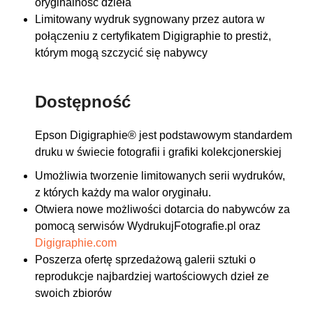
oryginalność dzieła
Limitowany wydruk sygnowany przez autora w
połączeniu z certyfikatem Digigraphie to prestiż,
którym mogą szczycić się nabywcy
Dostępność
Epson Digigraphie® jest podstawowym standardem
druku w świecie fotografii i grafiki kolekcjonerskiej
Umożliwia tworzenie limitowanych serii wydruków,
z których każdy ma walor oryginału.
Otwiera nowe możliwości dotarcia do nabywców za
pomocą serwisów WydrukujFotografie.pl oraz
Digigraphie.com
Poszerza ofertę sprzedażową galerii sztuki o
reprodukcje najbardziej wartościowych dzieł ze
swoich zbiorów