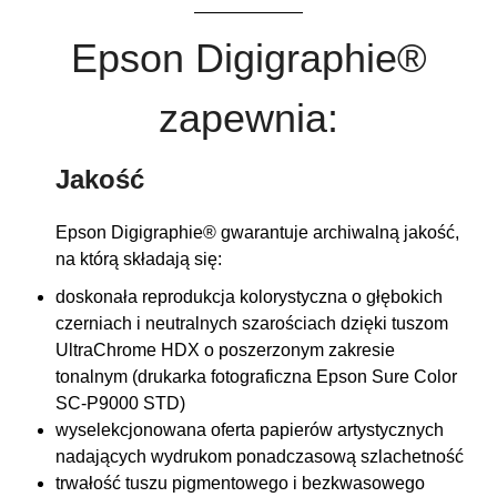
Epson Digigraphie®
zapewnia:
Jakość
Epson Digigraphie® gwarantuje archiwalną jakość,
na którą składają się:
doskonała reprodukcja kolorystyczna o głębokich
czerniach i neutralnych szarościach dzięki tuszom
UltraChrome HDX o poszerzonym zakresie
tonalnym (drukarka fotograficzna Epson Sure Color
SC-P9000 STD)
wyselekcjonowana oferta papierów artystycznych
nadających wydrukom ponadczasową szlachetność
trwałość tuszu pigmentowego i bezkwasowego