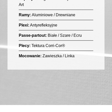
Art
Ramy:
Aluminiowe / Drewniane
Plexi:
Antyrefleksyjne
Passe-partout:
Białe / Szare / Ecru
Plecy:
Tektura Corri-Cor®
Mocowanie:
Zawieszka / Linka