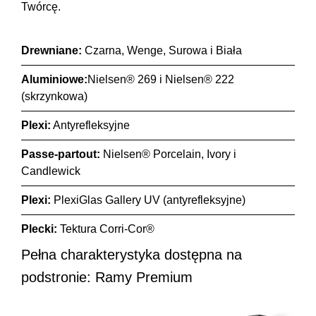
Twórcę.
Drewniane:
Czarna, Wenge, Surowa i Biała
Aluminiowe:
Nielsen® 269 i Nielsen® 222
(skrzynkowa)
Plexi:
Antyrefleksyjne
Passe-partout:
Nielsen® Porcelain, Ivory i
Candlewick
Plexi:
PlexiGlas Gallery UV (antyrefleksyjne)
Plecki:
Tektura Corri-Cor®
Pełna charakterystyka dostępna na
podstronie: Ramy Premium