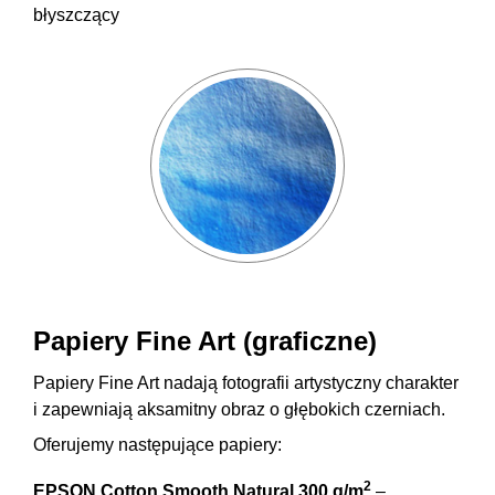
błyszczący
Papiery Fine Art (graficzne)
Papiery Fine Art nadają fotografii artystyczny charakter
i zapewniają aksamitny obraz o głębokich czerniach.
Oferujemy następujące papiery:
2
EPSON Cotton Smooth Natural 300 g/m
–