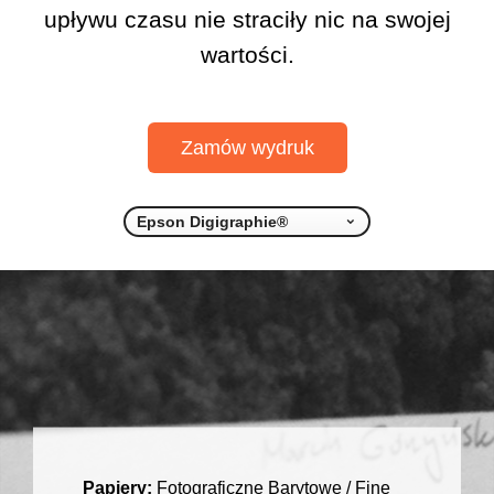
upływu czasu nie straciły nic na swojej
wartości.
Zamów wydruk
Papiery:
Fotograficzne Barytowe / Fine