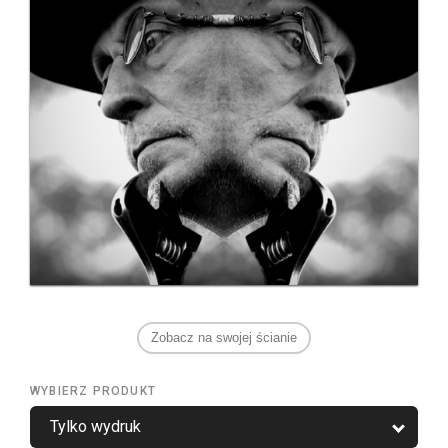
Zobacz na swojej ścianie
WYBIERZ PRODUKT