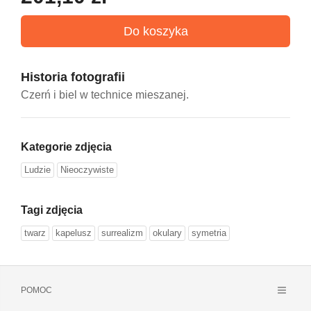
Historia fotografii
Czerń i biel w technice mieszanej.
Kategorie zdjęcia
Ludzie
Nieoczywiste
Tagi zdjęcia
twarz
kapelusz
surrealizm
okulary
symetria
POMOC