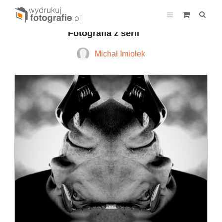
Fotografia z serii
Michał Imiołek