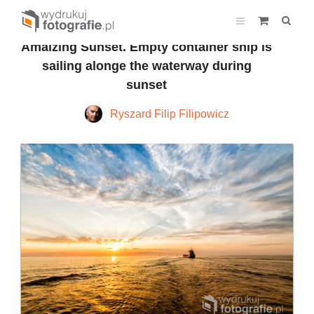
Amaizing Sunset. Empty container ship is
sailing alonge the waterway during
sunset
Ryszard Filip Filipowicz